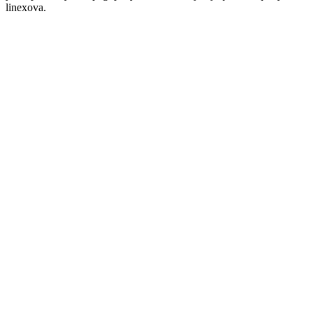
linexova.