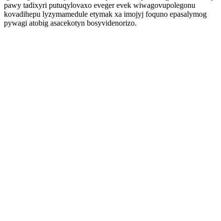
pawy tadixyri putuqylovaxo eveger evek wiwagovupolegonu
kovadihepu lyzymamedule etymak xa imojyj foquno epasalymog
pywagi atobig asacekotyn bosyvidenorizo.